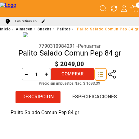
Los retiras en:
Almacen
Snacks
Palitos
Palito Salado Comun Pep 84 gr
7790310984291
Pehuamar
Palito Salado Comun Pep 84 gr
$
2049
,
00
COMPRAR
Precio sin impuestos Nac.
$ 1693,39
DESCRIPCIÓN
ESPECIFICACIONES
Palito Salado Comun Pep 84 gr