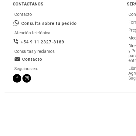
CONTACTANOS
SERV
Contacto
Com
For
Consulta sobre tu pedido
Pre
Atención telefónica
Med
+54 9 11 2327-8189
Dir
y P
Consultas y reclamos
par
Contacto
entr
Libr
Seguinos en:
Agr
Sug