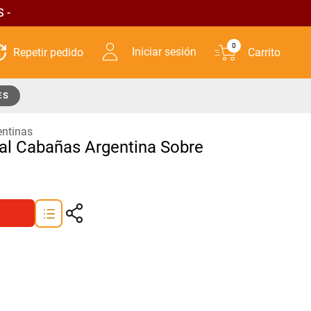
 -
0
Iniciar sesión
ES
ntinas
l Cabañas Argentina Sobre