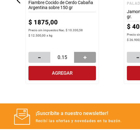
Fiambre Cocido de Cerdo Cabaña
PALAD
Argentina sobre 150 gr
Jamon 
gr.
$
1875
,
00
$
40
Precio sin impuestos Nac.
$ 10.330,58
Precio s
$
12
.
500
,
00
x
kg
$
26
.
900
AGREGAR
¡Suscribite a nuestro newsletter!
Recibí las ofertas y novedades en tu buzón.