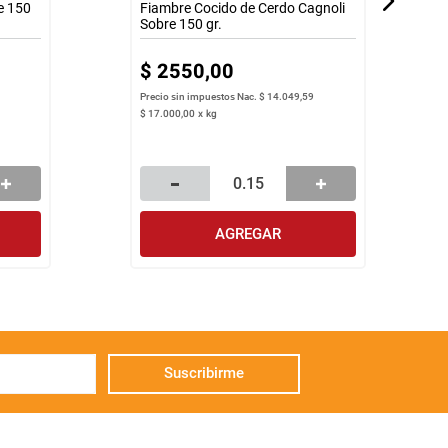
e 150
Fiambre Cocido de Cerdo Cagnoli
Sobre 150 gr.
$
2550
,
00
Precio sin impuestos Nac.
$ 14.049,59
$
17
.
000
,
00
x
kg
AGREGAR
Suscribirme