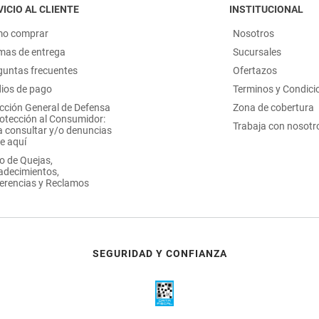
ICIO AL CLIENTE
INSTITUCIONAL
o comprar
Nosotros
mas de entrega
Sucursales
guntas frecuentes
Ofertazos
ios de pago
Terminos y Condici
ección General de Defensa
Zona de cobertura
rotección al Consumidor:
Trabaja con nosotr
a consultar y/o denuncias
e aquí
o de Quejas,
adecimientos,
erencias y Reclamos
SEGURIDAD Y CONFIANZA