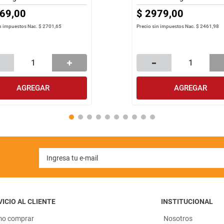
69
,
00
$
2979
,
00
in impuestos Nac.
$ 2701,65
Precio sin impuestos Nac.
$ 2461,98
AGREGAR
AGREGAR
ICIO AL CLIENTE
INSTITUCIONAL
o comprar
Nosotros