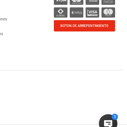
ones
BOTON DE ARREPENTIMIENTO
os