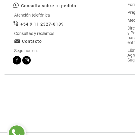
For
Consulta sobre tu pedido
Pre
Atención telefónica
Med
+54 9 11 2327-8189
Dir
y P
Consultas y reclamos
par
Contacto
entr
Libr
Seguinos en:
Agr
Sug