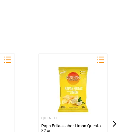
QUENTO
Papa Fritas sabor Limon Quento
82 gr