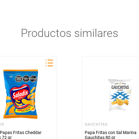
Productos similares
IX
GAUCHITAS
Papas Fritas Cheddar
Papa Fritas con Sal Marina
x 72 gr
Gauchitas 80 gr