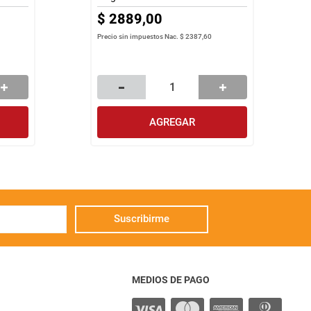
$
2889
,
00
Precio sin impuestos Nac.
$ 2387,60
AGREGAR
Suscribirme
MEDIOS DE PAGO