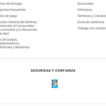
mas de entrega
Sucursales
guntas frecuentes
Ofertazos
ios de pago
Terminos y Condici
ección General de Defensa
Zona de cobertura
rotección al Consumidor:
Trabaja con nosotr
a consultar y/o denuncias
e aquí
o de Quejas,
adecimientos,
erencias y Reclamos
SEGURIDAD Y CONFIANZA