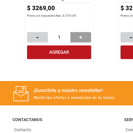
$
3269
,
00
$
32
Precio sin impuestos Nac.
$ 2701,65
Precio s
AGREGAR
¡Suscribite a nuestro newsletter!
Recibí las ofertas y novedades en tu buzón.
CONTACTANOS
SERV
Contacto
Com