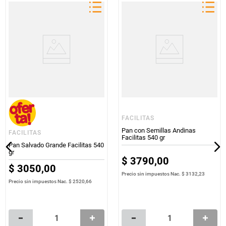
FACILITAS
Pan con Semillas Andinas
FACILITAS
Facilitas 540 gr
Pan Salvado Grande Facilitas 540
gr
$
3790
,
00
$
3050
,
00
Precio sin impuestos Nac.
$ 3132,23
Precio sin impuestos Nac.
$ 2520,66