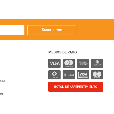
Suscribirme
MEDIOS DE PAGO
ones
BOTON DE ARREPENTIMIENTO
os