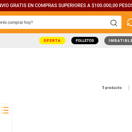
NVIO GRATIS EN COMPRAS SUPERIORES A $100.000,00 PESOS
rés comprar hoy?
más buscados
OFERTA
FOLLETOS
IMBATIBL
1
producto