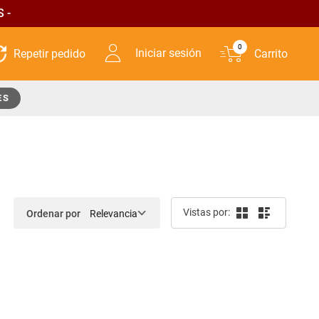
 -
0
Iniciar sesión
ES
Ordenar por
Relevancia