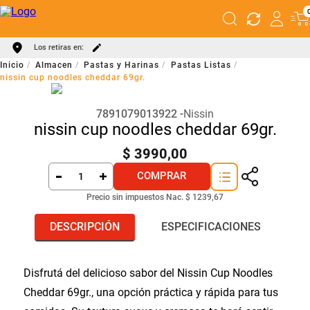
Los retiras en:
Almacen
Pastas y Harinas
Pastas Listas
nissin cup noodles cheddar 69gr.
7891079013922
Nissin
nissin cup noodles cheddar 69gr.
$
3990
,
00
COMPRAR
Precio sin impuestos Nac.
$ 1239,67
DESCRIPCIÓN
ESPECIFICACIONES
Disfrutá del delicioso sabor del Nissin Cup Noodles
Cheddar 69gr., una opción práctica y rápida para tus