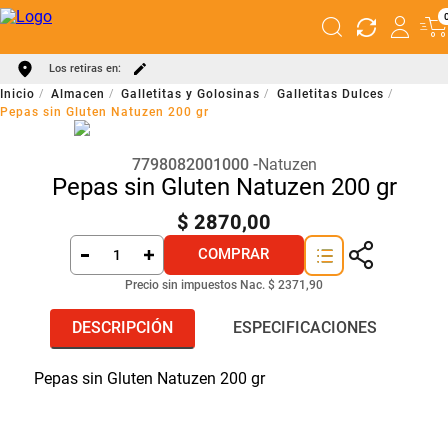
Los retiras en:
Almacen
Galletitas y Golosinas
Galletitas Dulces
Pepas sin Gluten Natuzen 200 gr
7798082001000
Natuzen
Pepas sin Gluten Natuzen 200 gr
$
2870
,
00
COMPRAR
Precio sin impuestos Nac.
$ 2371,90
DESCRIPCIÓN
ESPECIFICACIONES
Pepas sin Gluten Natuzen 200 gr