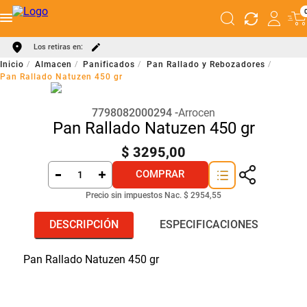
Los retiras en:
Almacen
Panificados
Pan Rallado y Rebozadores
Pan Rallado Natuzen 450 gr
7798082000294
Arrocen
Pan Rallado Natuzen 450 gr
$
3295
,
00
COMPRAR
Precio sin impuestos Nac.
$ 2954,55
DESCRIPCIÓN
ESPECIFICACIONES
Pan Rallado Natuzen 450 gr