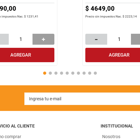
90
,
00
$
4649
,
00
in impuestos Nac.
$ 1231,41
Precio sin impuestos Nac.
$ 2223,14
AGREGAR
AGREGAR
ICIO AL CLIENTE
INSTITUCIONAL
o comprar
Nosotros