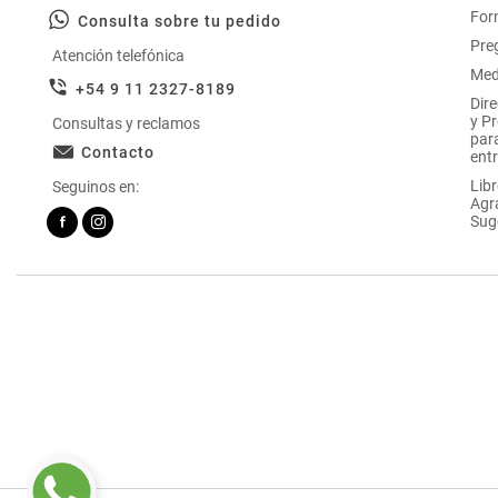
For
Consulta sobre tu pedido
Pre
Atención telefónica
Med
+54 9 11 2327-8189
Dir
y P
Consultas y reclamos
par
Contacto
entr
Libr
Seguinos en:
Agr
Sug