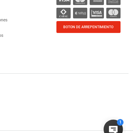
ones
BOTON DE ARREPENTIMIENTO
os