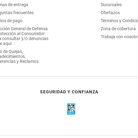
mas de entrega
Sucursales
guntas frecuentes
Ofertazos
ios de pago
Terminos y Condici
ección General de Defensa
Zona de cobertura
rotección al Consumidor:
Trabaja con nosotr
a consultar y/o denuncias
e aquí
o de Quejas,
adecimientos,
erencias y Reclamos
SEGURIDAD Y CONFIANZA