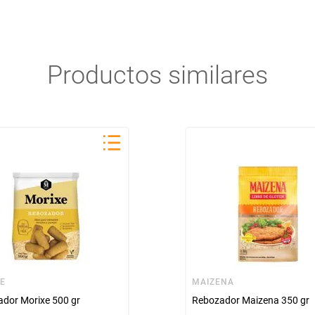
Productos similares
XE
MAIZENA
dor Morixe 500 gr
Rebozador Maizena 350 gr