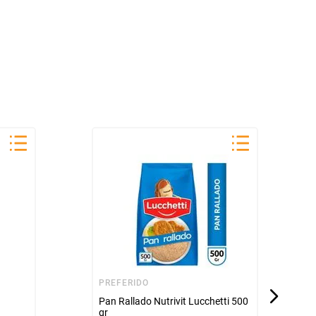
PREFERIDO
Pan Rallado Nutrivit Lucchetti 500
gr