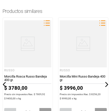
Productos similares
RUSSO
RUSSO
Morcilla Rosca Russo Bandeja
Morcilla Mini Russo Bandeja 400
400 gr.
gr.
$
3780
,
00
$
3996
,
00
Precio sin impuestos Nac.
$ 7809,92
Precio sin impuestos Nac.
$ 8256,20
$
9450
,
00
x
kg
$
9990
,
00
x
kg