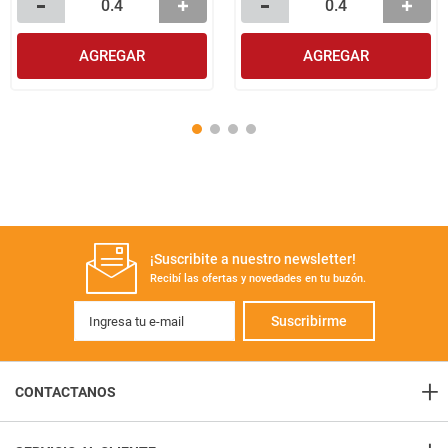
AGREGAR
AGREGAR
¡Suscribite a nuestro newsletter!
Recibí las ofertas y novedades en tu buzón.
Suscribirme
+
CONTACTANOS