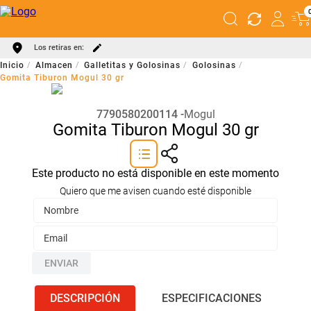
Los retiras en:
Almacen
Galletitas y Golosinas
Golosinas
Gomita Tiburon Mogul 30 gr
7790580200114
Mogul
Gomita Tiburon Mogul 30 gr
Este producto no está disponible en este momento
Quiero que me avisen cuando esté disponible
ENVIAR
DESCRIPCIÓN
ESPECIFICACIONES