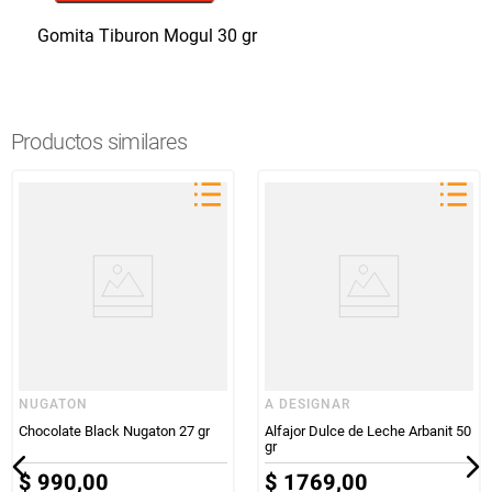
Gomita Tiburon Mogul 30 gr
Productos similares
NUGATON
A DESIGNAR
Chocolate Black Nugaton 27 gr
Alfajor Dulce de Leche Arbanit 50
gr
$
990
,
00
$
1769
,
00