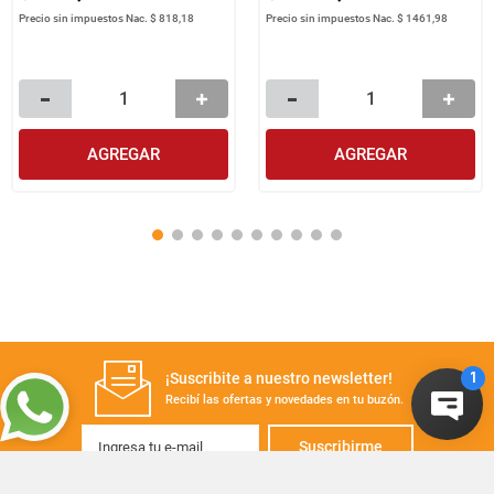
Precio sin impuestos Nac.
$ 818,18
Precio sin impuestos Nac.
$ 1461,98
AGREGAR
AGREGAR
¡Suscribite a nuestro newsletter!
Recibí las ofertas y novedades en tu buzón.
Suscribirme