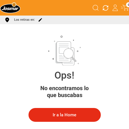
Los retiras en:
No encontramos lo
que buscabas
Ir a la Home