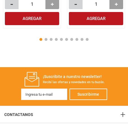
AGREGAR
AGREGAR
¡Suscribite a nuestro newsletter!
Recibí las ofertas y novedades en tu buzón.
Suscribirme
+
CONTACTANOS