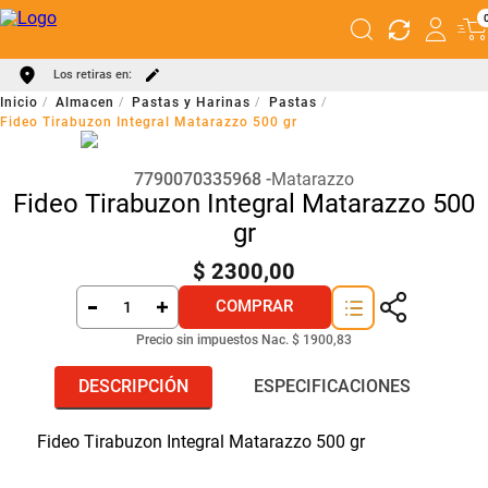
Los retiras en:
Almacen
Pastas y Harinas
Pastas
Fideo Tirabuzon Integral Matarazzo 500 gr
7790070335968
Matarazzo
Fideo Tirabuzon Integral Matarazzo 500
gr
$
2300
,
00
COMPRAR
Precio sin impuestos Nac.
$ 1900,83
DESCRIPCIÓN
ESPECIFICACIONES
Fideo Tirabuzon Integral Matarazzo 500 gr