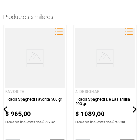
Productos similares
FAVORITA
A DESIGNAR
Fideos Spaghetti Favorita 500 gr
Fideos Spaghetti De La Familia
500 gr
$
965
,
00
$
1089
,
00
Precio sin impuestos Nac.
$ 797,52
Precio sin impuestos Nac.
$ 900,00