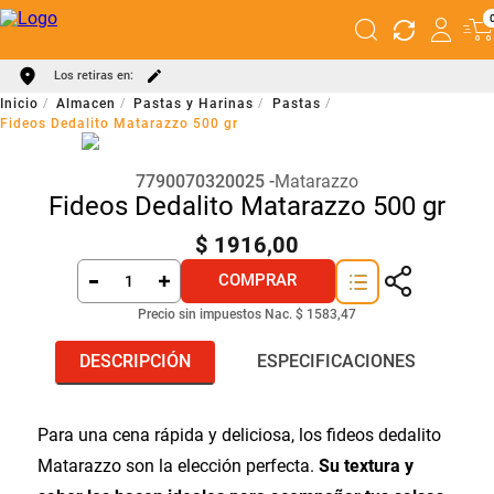
Los retiras en:
Almacen
Pastas y Harinas
Pastas
Fideos Dedalito Matarazzo 500 gr
7790070320025
Matarazzo
Fideos Dedalito Matarazzo 500 gr
$
1916
,
00
COMPRAR
Precio sin impuestos Nac.
$ 1583,47
DESCRIPCIÓN
ESPECIFICACIONES
Para una cena rápida y deliciosa, los fideos dedalito
Matarazzo son la elección perfecta.
Su textura y