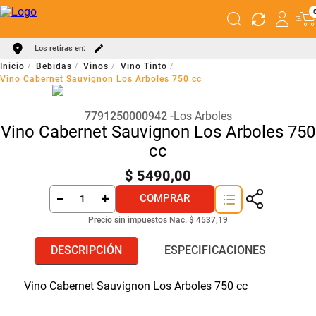
Los retiras en:
Bebidas
Vinos
Vino Tinto
Vino Cabernet Sauvignon Los Arboles 750 cc
7791250000942
Los Arboles
Vino Cabernet Sauvignon Los Arboles 750
cc
$
5490
,
00
COMPRAR
Precio sin impuestos Nac.
$ 4537,19
DESCRIPCIÓN
ESPECIFICACIONES
Vino Cabernet Sauvignon Los Arboles 750 cc