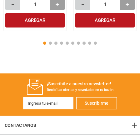
AGREGAR
AGREGAR
¡Suscribite a nuestro newsletter!
Recibí las ofertas y novedades en tu buzón.
Suscribirme
+
CONTACTANOS