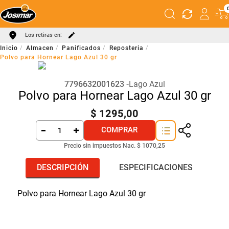
Los retiras en:
Almacen
Panificados
Reposteria
Polvo para Hornear Lago Azul 30 gr
7796632001623
Lago Azul
Polvo para Hornear Lago Azul 30 gr
$
1295
,
00
COMPRAR
Precio sin impuestos Nac.
$ 1070,25
DESCRIPCIÓN
ESPECIFICACIONES
Polvo para Hornear Lago Azul 30 gr