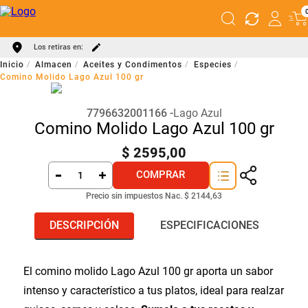
Los retiras en:
Almacen
Aceites y Condimentos
Especies
Comino Molido Lago Azul 100 gr
7796632001166
Lago Azul
Comino Molido Lago Azul 100 gr
$
2595
,
00
COMPRAR
Precio sin impuestos Nac.
$ 2144,63
DESCRIPCIÓN
ESPECIFICACIONES
El comino molido Lago Azul 100 gr aporta un sabor
intenso y característico a tus platos, ideal para realzar