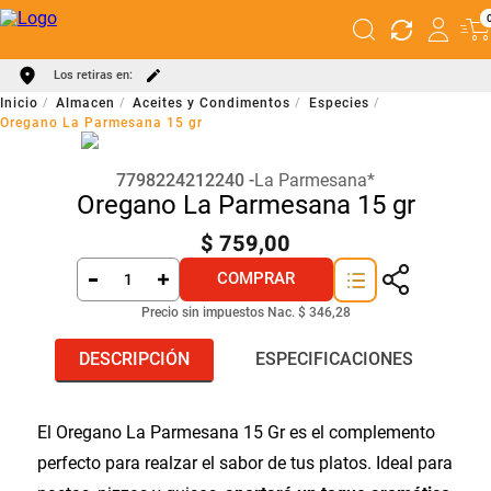
Los retiras en:
Almacen
Aceites y Condimentos
Especies
Oregano La Parmesana 15 gr
7798224212240
La Parmesana*
Oregano La Parmesana 15 gr
$
759
,
00
COMPRAR
Precio sin impuestos Nac.
$ 346,28
DESCRIPCIÓN
ESPECIFICACIONES
El Oregano La Parmesana 15 Gr es el complemento
perfecto para realzar el sabor de tus platos. Ideal para