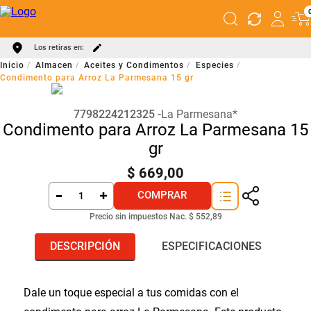
Los retiras en:
Almacen
Aceites y Condimentos
Especies
Condimento para Arroz La Parmesana 15 gr
7798224212325
La Parmesana*
Condimento para Arroz La Parmesana 15
gr
$
669
,
00
COMPRAR
Precio sin impuestos Nac.
$ 552,89
DESCRIPCIÓN
ESPECIFICACIONES
Dale un toque especial a tus comidas con el