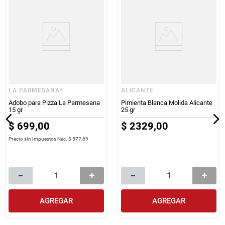
LA PARMESANA*
ALICANTE
Adobo para Pizza La Parmesana
Pimienta Blanca Molida Alicante
15 gr
25 gr
$
699
,
00
$
2329
,
00
Precio sin impuestos Nac.
$ 577,69
AGREGAR
AGREGAR