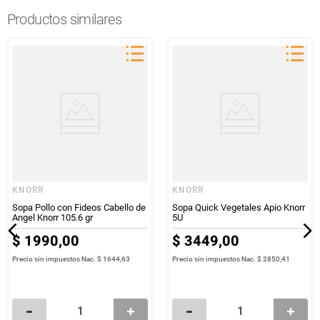
Productos similares
KNORR
KNORR
Sopa Pollo con Fideos Cabello de
Sopa Quick Vegetales Apio Knorr
Angel Knorr 105.6 gr
5U
$
1990
,
00
$
3449
,
00
Precio sin impuestos Nac.
$ 1644,63
Precio sin impuestos Nac.
$ 2850,41