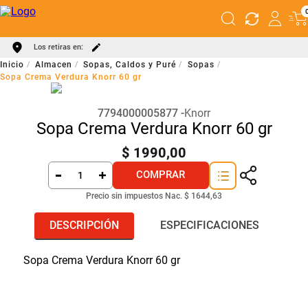
Los retiras en:
Almacen
Sopas, Caldos y Puré
Sopas
Sopa Crema Verdura Knorr 60 gr
7794000005877
Knorr
Sopa Crema Verdura Knorr 60 gr
$
1990
,
00
COMPRAR
Precio sin impuestos Nac.
$ 1644,63
DESCRIPCIÓN
ESPECIFICACIONES
Sopa Crema Verdura Knorr 60 gr