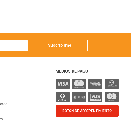
Suscribirme
MEDIOS DE PAGO
ones
BOTON DE ARREPENTIMIENTO
os