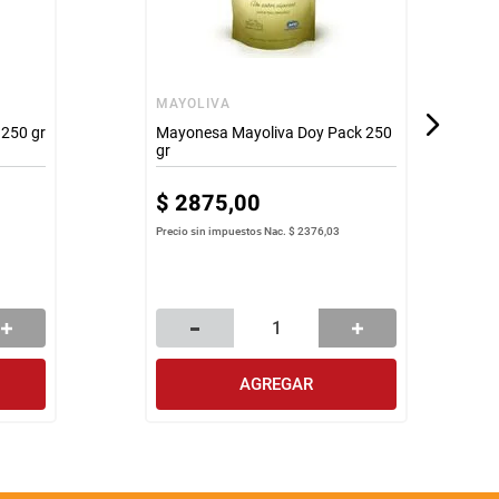
MAYOLIVA
250 gr
Mayonesa Mayoliva Doy Pack 250
gr
$
2875
,
00
Precio sin impuestos Nac.
$ 2376,03
AGREGAR