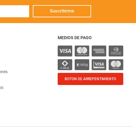
Suscribirme
MEDIOS DE PAGO
ones
BOTON DE ARREPENTIMIENTO
os