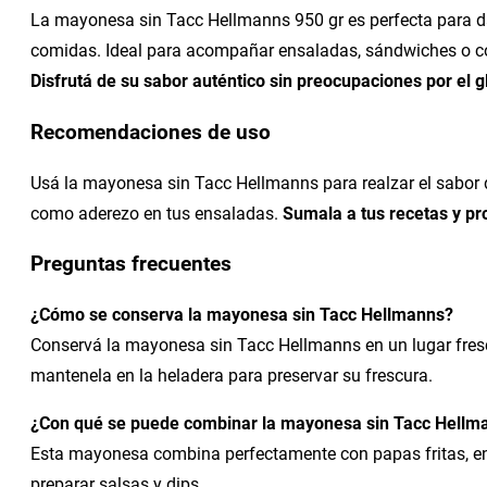
La mayonesa sin Tacc Hellmanns 950 gr es perfecta para d
comidas. Ideal para acompañar ensaladas, sándwiches o c
Disfrutá de su sabor auténtico sin preocupaciones por el g
Recomendaciones de uso
Usá la mayonesa sin Tacc Hellmanns para realzar el sabor
como aderezo en tus ensaladas.
Sumala a tus recetas y pro
Preguntas frecuentes
¿Cómo se conserva la mayonesa sin Tacc Hellmanns?
Conservá la mayonesa sin Tacc Hellmanns en un lugar fresco
mantenela en la heladera para preservar su frescura.
¿Con qué se puede combinar la mayonesa sin Tacc Hellm
Esta mayonesa combina perfectamente con papas fritas, ens
preparar salsas y dips.