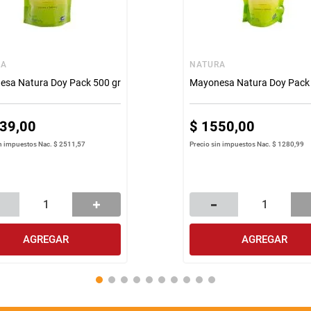
RA
NATURA
esa Natura Doy Pack 500 gr
Mayonesa Natura Doy Pack 
39
,
00
$
1550
,
00
in impuestos Nac.
$ 2511,57
Precio sin impuestos Nac.
$ 1280,99
AGREGAR
AGREGAR