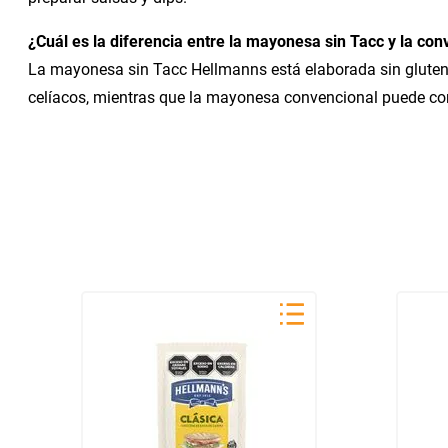
¿Cuál es la diferencia entre la mayonesa sin Tacc y la con
La mayonesa sin Tacc Hellmanns está elaborada sin gluten,
celíacos, mientras que la mayonesa convencional puede con