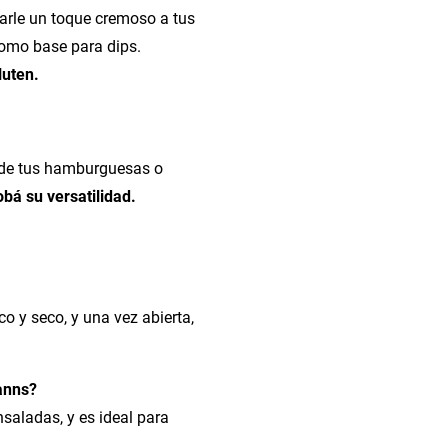
arle un toque cremoso a tus
omo base para dips.
luten.
 de tus hamburguesas o
bá su versatilidad.
 y seco, y una vez abierta,
anns?
aladas, y es ideal para