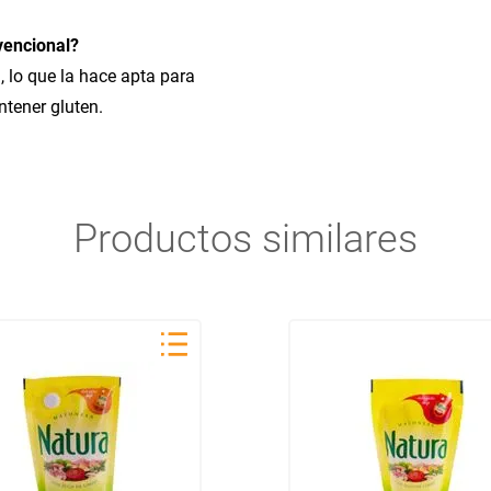
vencional?
 lo que la hace apta para
tener gluten.
Productos similares