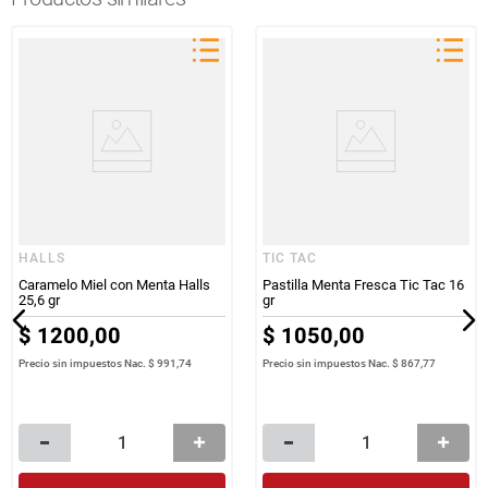
HALLS
TIC TAC
Caramelo Miel con Menta Halls
Pastilla Menta Fresca Tic Tac 16
25,6 gr
gr
$
1200
,
00
$
1050
,
00
Precio sin impuestos Nac.
$ 991,74
Precio sin impuestos Nac.
$ 867,77