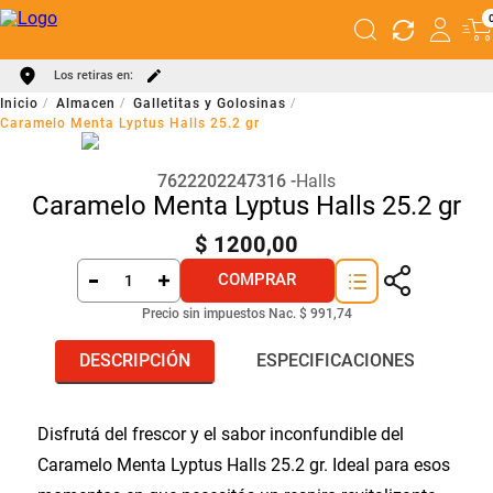
Los retiras en:
Almacen
Galletitas y Golosinas
Caramelo Menta Lyptus Halls 25.2 gr
7622202247316
Halls
Caramelo Menta Lyptus Halls 25.2 gr
$
1200
,
00
COMPRAR
Precio sin impuestos Nac.
$ 991,74
DESCRIPCIÓN
ESPECIFICACIONES
Disfrutá del frescor y el sabor inconfundible del
Caramelo Menta Lyptus Halls 25.2 gr. Ideal para esos