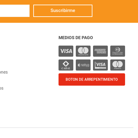
Suscribirme
MEDIOS DE PAGO
ones
BOTON DE ARREPENTIMIENTO
os