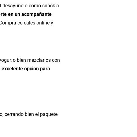
 el desayuno o como snack a
ierte en un acompañante
Comprá cereales online y
 yogur, o bien mezclarlos con
 excelente opción para
o, cerrando bien el paquete