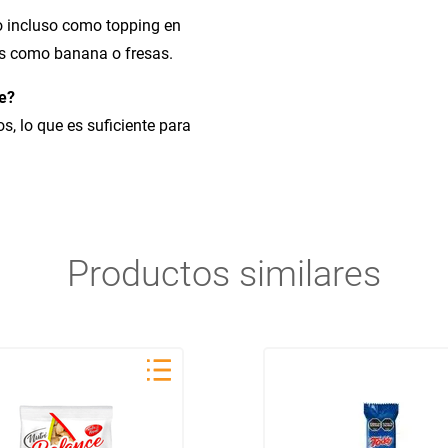
o incluso como topping en
as como banana o fresas.
e?
, lo que es suficiente para
Productos similares