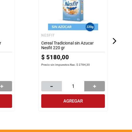
NESFIT
r
Cereal Tradicional sin Azucar
Nesfit 220 gr
$
5180
,
00
Precio sin impuestos Nac.
$ 2784,30
AGREGAR