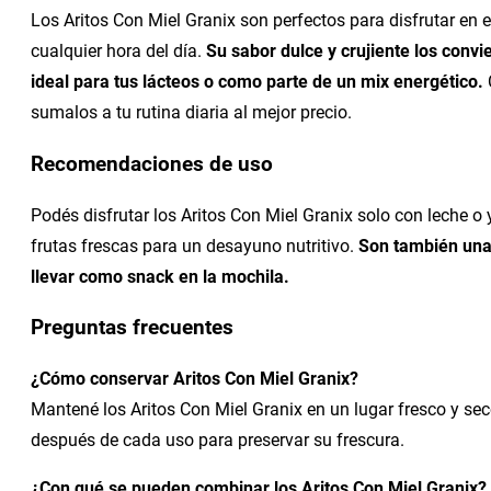
Los Aritos Con Miel Granix son perfectos para disfrutar en
cualquier hora del día.
Su sabor dulce y crujiente los conv
ideal para tus lácteos o como parte de un mix energético.
sumalos a tu rutina diaria al mejor precio.
Recomendaciones de uso
Podés disfrutar los Aritos Con Miel Granix solo con leche o
frutas frescas para un desayuno nutritivo.
Son también una
llevar como snack en la mochila.
Preguntas frecuentes
¿Cómo conservar Aritos Con Miel Granix?
Mantené los Aritos Con Miel Granix en un lugar fresco y sec
después de cada uso para preservar su frescura.
¿Con qué se pueden combinar los Aritos Con Miel Granix?