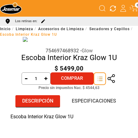
Los retiras en:
Limpieza
Accesorios de Limpieza
Secadores y Cepillos
Escoba Interior Kraz Glow 1U
754697468932
Glow
Escoba Interior Kraz Glow 1U
$
5499
,
00
COMPRAR
Precio sin impuestos Nac.
$ 4544,63
DESCRIPCIÓN
ESPECIFICACIONES
Escoba Interior Kraz Glow 1U