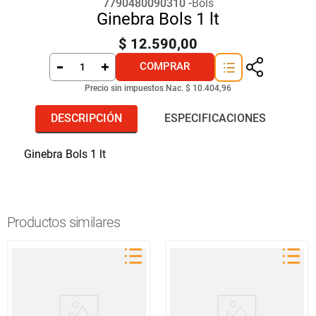
7790480090310
Bols
Ginebra Bols 1 lt
$
12
.
590
,
00
COMPRAR
Precio sin impuestos Nac.
$ 10.404,96
DESCRIPCIÓN
ESPECIFICACIONES
Ginebra Bols 1 lt
Productos similares