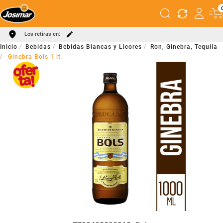
Los retiras en:
Bebidas
Bebidas Blancas y Licores
Ron, Ginebra, Tequila
Ginebra Bols 1 lt