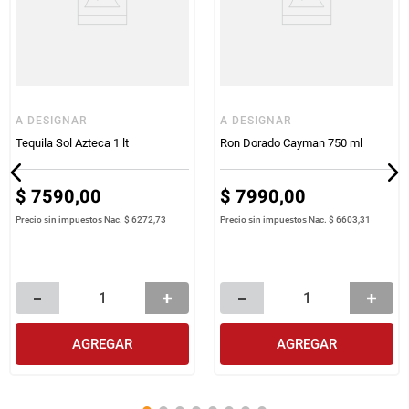
A DESIGNAR
A DESIGNAR
Tequila Sol Azteca 1 lt
Ron Dorado Cayman 750 ml
$
7590
,
00
$
7990
,
00
Precio sin impuestos Nac.
$ 6272,73
Precio sin impuestos Nac.
$ 6603,31
AGREGAR
AGREGAR