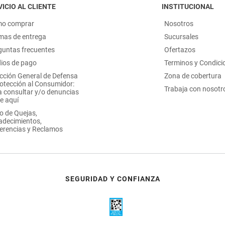
ICIO AL CLIENTE
INSTITUCIONAL
o comprar
Nosotros
mas de entrega
Sucursales
guntas frecuentes
Ofertazos
ios de pago
Terminos y Condici
ección General de Defensa
Zona de cobertura
rotección al Consumidor:
Trabaja con nosotr
a consultar y/o denuncias
e aquí
o de Quejas,
adecimientos,
erencias y Reclamos
SEGURIDAD Y CONFIANZA