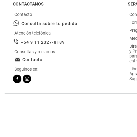
CONTACTANOS
SERV
Contacto
Com
For
Consulta sobre tu pedido
Pre
Atención telefónica
Med
+54 9 11 2327-8189
Dir
y P
Consultas y reclamos
par
Contacto
entr
Libr
Seguinos en:
Agr
Sug