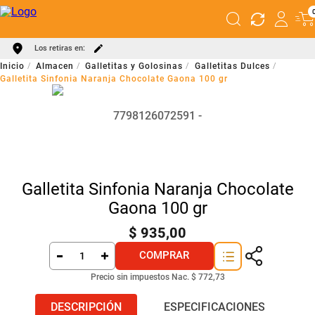
Los retiras en:
Almacen
Galletitas y Golosinas
Galletitas Dulces
Galletita Sinfonia Naranja Chocolate Gaona 100 gr
7798126072591
Galletita Sinfonia Naranja Chocolate
Gaona 100 gr
$
935
,
00
COMPRAR
Precio sin impuestos Nac.
$ 772,73
DESCRIPCIÓN
ESPECIFICACIONES