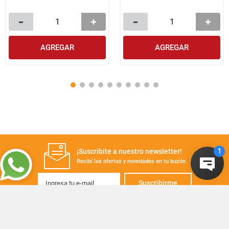
AGREGAR
AGREGAR
¡Suscribite a nuestro newsletter!
Recibí las ofertas y novedades en tu buzón.
Suscribirme
+
CONTACTANOS