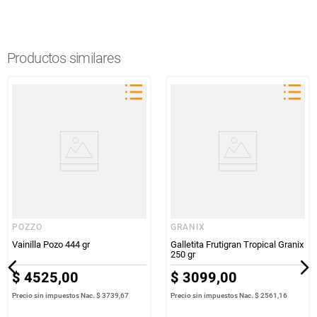
Productos similares
POZZO
GRANIX
Vainilla Pozo 444 gr
Galletita Frutigran Tropical Granix
250 gr
$
4525
,
00
$
3099
,
00
Precio sin impuestos Nac.
$ 3739,67
Precio sin impuestos Nac.
$ 2561,16