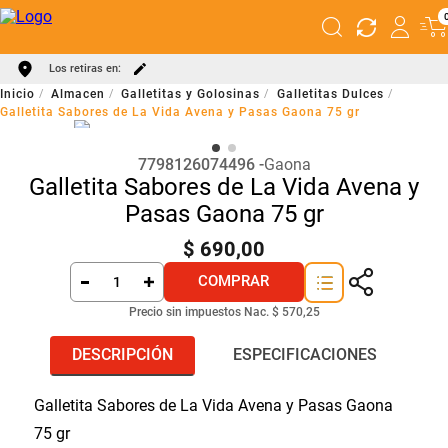
Los retiras en:
Almacen
Galletitas y Golosinas
Galletitas Dulces
Galletita Sabores de La Vida Avena y Pasas Gaona 75 gr
7798126074496
Gaona
Galletita Sabores de La Vida Avena y
Pasas Gaona 75 gr
$
690
,
00
COMPRAR
Precio sin impuestos Nac.
$ 570,25
DESCRIPCIÓN
ESPECIFICACIONES
Galletita Sabores de La Vida Avena y Pasas Gaona
75 gr