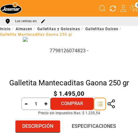
Los retiras en:
Almacen
Galletitas y Golosinas
Galletitas Dulces
Galletita Mantecaditas Gaona 250 gr
7798126074823
Galletita Mantecaditas Gaona 250 gr
$
1
.
495
,
00
COMPRAR
Precio sin impuestos Nac.
$ 1.235,54
DESCRIPCIÓN
ESPECIFICACIONES