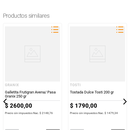
Productos similares
GRANIX
TOSTI
Galletita Frutigran Avena/ Pasa
Tostada Dulce Tosti 200 gr
Granix 250 gr
$
2600
,
00
$
1790
,
00
Precio sin impuestos Nac.
$ 2148,76
Precio sin impuestos Nac.
$ 1479,34