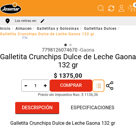
Los retiras en:
Almacen
Galletitas y Golosinas
Galletitas Dulces
Galletita Crunchips Dulce de Leche Gaona 132 gr
7798126074670
Gaona
Galletita Crunchips Dulce de Leche Gaona
132 gr
$
1375
,
00
COMPRAR
Precio sin impuestos Nac.
$ 1136,36
DESCRIPCIÓN
ESPECIFICACIONES
Galletita Crunchips Dulce de Leche Gaona 132 gr