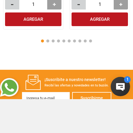
AGREGAR
AGREGAR
¡Suscribite a nuestro newsletter!
Recibí las ofertas y novedades en tu buzón.
Suscribirme
+
CONTACTANOS