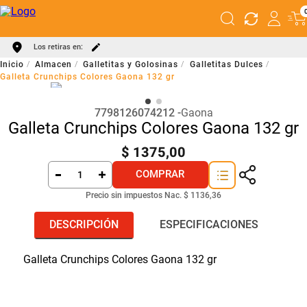
Los retiras en:
Almacen
Galletitas y Golosinas
Galletitas Dulces
Galleta Crunchips Colores Gaona 132 gr
7798126074212
Gaona
Galleta Crunchips Colores Gaona 132 gr
$
1375
,
00
COMPRAR
Precio sin impuestos Nac.
$ 1136,36
DESCRIPCIÓN
ESPECIFICACIONES
Galleta Crunchips Colores Gaona 132 gr