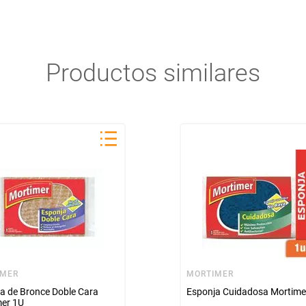
Productos similares
IMER
MORTIMER
a de Bronce Doble Cara
Esponja Cuidadosa Mortime
mer 1U