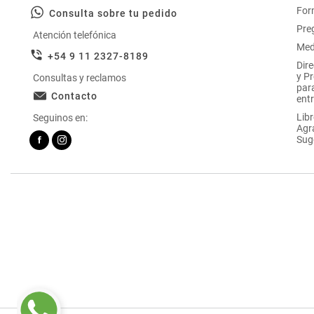
For
Consulta sobre tu pedido
Pre
Atención telefónica
Med
+54 9 11 2327-8189
Dir
y P
Consultas y reclamos
par
Contacto
entr
Libr
Seguinos en:
Agr
Sug