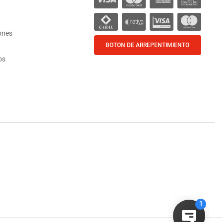
ones
BOTON DE ARREPENTIMIENTO
os