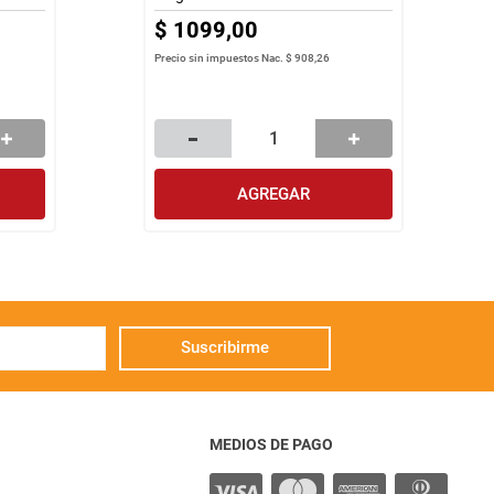
$
1099
,
00
Precio sin impuestos Nac.
$ 908,26
AGREGAR
Suscribirme
MEDIOS DE PAGO