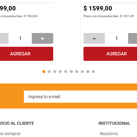
99
,
00
$
1599
,
00
in impuestos Nac.
$ 1900,00
Precio sin impuestos Nac.
$ 1321,49
AGREGAR
AGREGAR
ICIO AL CLIENTE
INSTITUCIONAL
o comprar
Nosotros