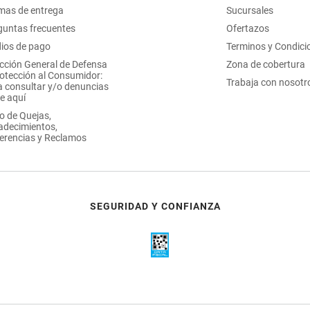
mas de entrega
Sucursales
guntas frecuentes
Ofertazos
ios de pago
Terminos y Condici
ección General de Defensa
Zona de cobertura
rotección al Consumidor:
Trabaja con nosotr
a consultar y/o denuncias
e aquí
o de Quejas,
adecimientos,
erencias y Reclamos
SEGURIDAD Y CONFIANZA