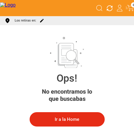
Los retiras en:
No encontramos lo
que buscabas
Ir a la Home