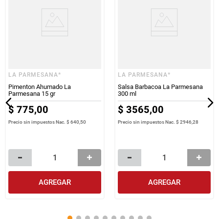
LA PARMESANA*
LA PARMESANA*
Pimenton Ahumado La
Salsa Barbacoa La Parmesana
Parmesana 15 gr
300 ml
$
775
,
00
$
3565
,
00
Precio sin impuestos Nac.
$ 640,50
Precio sin impuestos Nac.
$ 2946,28
AGREGAR
AGREGAR