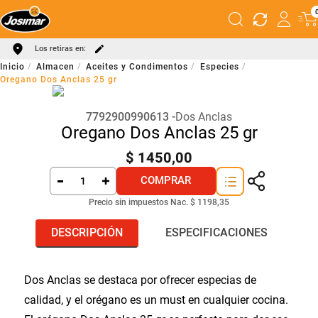
Los retiras en:
Almacen
Aceites y Condimentos
Especies
Oregano Dos Anclas 25 gr
7792900990613
Dos Anclas
Oregano Dos Anclas 25 gr
$
1450
,
00
COMPRAR
Precio sin impuestos Nac.
$ 1198,35
DESCRIPCIÓN
ESPECIFICACIONES
Dos Anclas se destaca por ofrecer especias de
calidad, y el orégano es un must en cualquier cocina.