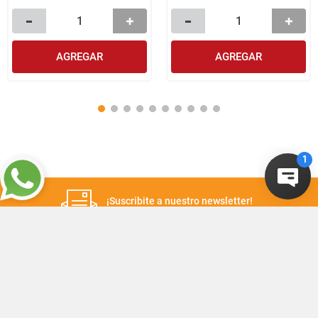
AGREGAR
AGREGAR
¡Suscribite a nuestro newsletter!
Recibí las ofertas y novedades en tu buzón.
Suscribirme
+
CONTACTANOS