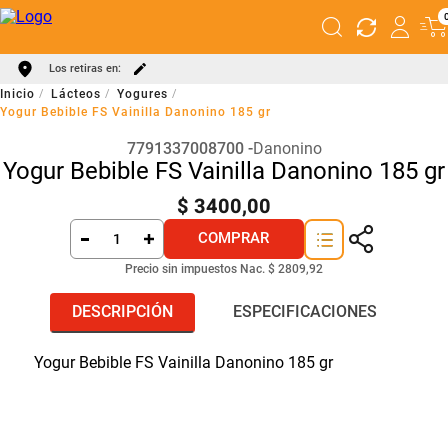
Los retiras en:
Lácteos
Yogures
Yogur Bebible FS Vainilla Danonino 185 gr
7791337008700
Danonino
Yogur Bebible FS Vainilla Danonino 185 gr
$
3400
,
00
COMPRAR
Precio sin impuestos Nac.
$ 2809,92
DESCRIPCIÓN
ESPECIFICACIONES
Yogur Bebible FS Vainilla Danonino 185 gr