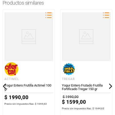
Productos similares
ACTIMEL
TREGAR
Yogur Entero Frutilla Actimel 100
Yogur Entero Frutado Frutilla
gr
Fortificado Tregar 150 gr
$
1990
,
00
$
1990
,
00
$
1599
,
00
Precio sin impuestos Nac.
$ 1644,63
Precio sin impuestos Nac.
$ 1644,63