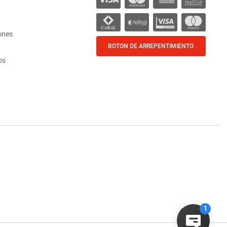
ones
BOTON DE ARREPENTIMIENTO
os