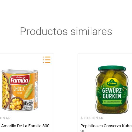
Productos similares
IGNAR
A DESIGNAR
 Amarillo De La Familia 300
Pepinitos en Conserva Kuhn
gr