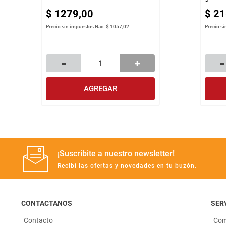
$
1279
,
00
$
21
Precio sin impuestos Nac.
$ 1057,02
Precio s
AGREGAR
¡Suscribite a nuestro newsletter!
Recibí las ofertas y novedades en tu buzón.
CONTACTANOS
SERV
Contacto
Com