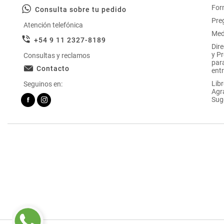
For
Consulta sobre tu pedido
Pre
Atención telefónica
Med
+54 9 11 2327-8189
Dir
y P
Consultas y reclamos
par
Contacto
entr
Libr
Seguinos en:
Agr
Sug