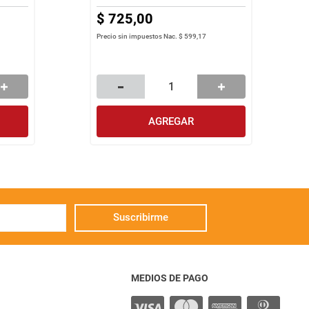
$
725
,
00
Precio sin impuestos Nac.
$ 599,17
AGREGAR
Suscribirme
MEDIOS DE PAGO