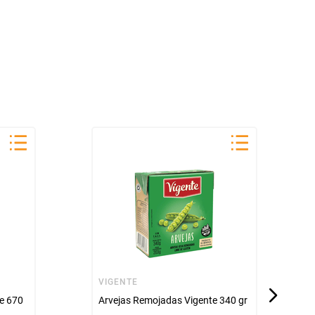
VIGENTE
e 670
Arvejas Remojadas Vigente 340 gr