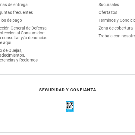
mas de entrega
Sucursales
guntas frecuentes
Ofertazos
ios de pago
Terminos y Condici
ección General de Defensa
Zona de cobertura
rotección al Consumidor:
Trabaja con nosotr
a consultar y/o denuncias
e aquí
o de Quejas,
adecimientos,
erencias y Reclamos
SEGURIDAD Y CONFIANZA