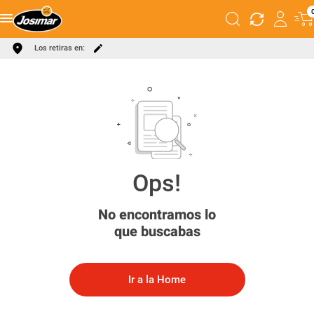
Los retiras en:
No encontramos lo
que buscabas
Ir a la Home