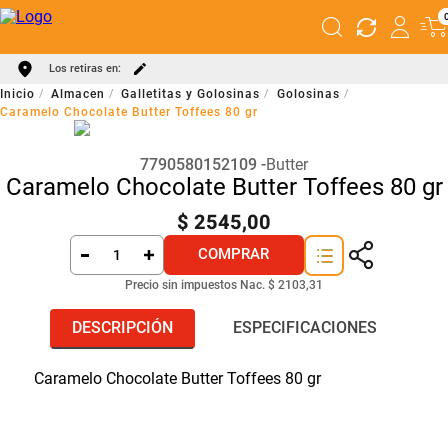
Los retiras en:
Almacen
Galletitas y Golosinas
Golosinas
Caramelo Chocolate Butter Toffees 80 gr
7790580152109
Butter
Caramelo Chocolate Butter Toffees 80 gr
$
2545
,
00
COMPRAR
Precio sin impuestos Nac.
$ 2103,31
DESCRIPCIÓN
ESPECIFICACIONES
Caramelo Chocolate Butter Toffees 80 gr