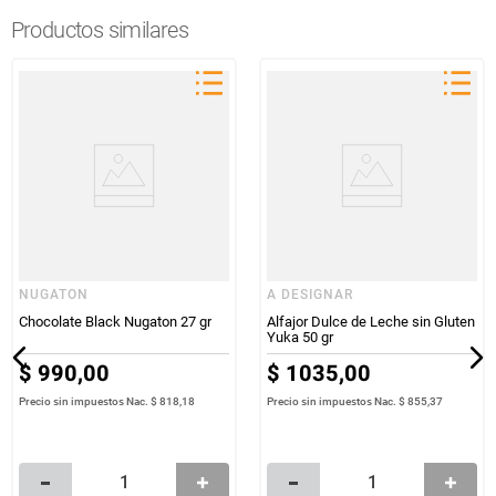
Productos similares
NUGATON
A DESIGNAR
Chocolate Black Nugaton 27 gr
Alfajor Dulce de Leche sin Gluten
Yuka 50 gr
$
990
,
00
$
1035
,
00
Precio sin impuestos Nac.
$ 818,18
Precio sin impuestos Nac.
$ 855,37