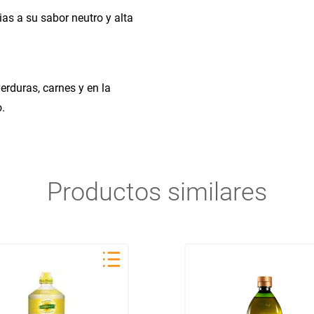
cias a su sabor neutro y alta
rduras, carnes y en la
.
Productos similares