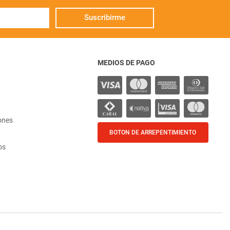
Suscribirme
MEDIOS DE PAGO
ones
BOTON DE ARREPENTIMIENTO
os