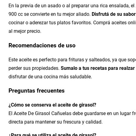
En la previa de un asado o al preparar una rica ensalada, el
900 cc se convierte en tu mejor aliado.
Disfrutá de su sabor
cocinar o aderezar tus platos favoritos. Comprá aceites onli
al mejor precio.
Recomendaciones de uso
Este aceite es perfecto para frituras y salteados, ya que so
perder sus propiedades.
Sumalo a tus recetas para realzar
disfrutar de una cocina más saludable.
Preguntas frecuentes
¿Cómo se conserva el aceite de girasol?
El Aceite De Girasol Cañuelas debe guardarse en un lugar fre
directa para mantener su frescura y calidad.
¿Para qué se utiliza el aceite de girasol?