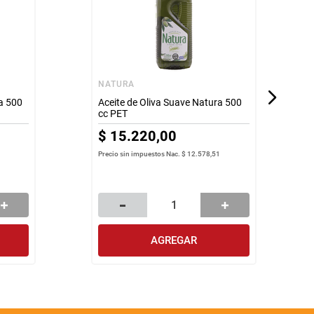
NATURA
ra 500
Aceite de Oliva Suave Natura 500
cc PET
$
15
.
220
,
00
Precio sin impuestos Nac.
$ 12.578,51
AGREGAR