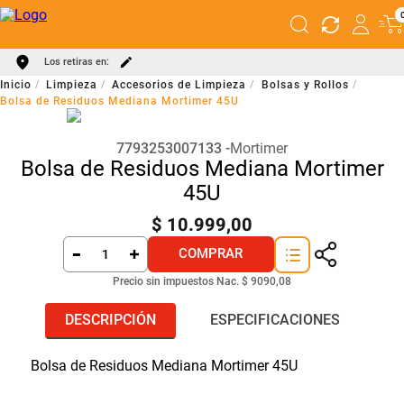
Los retiras en:
Limpieza
Accesorios de Limpieza
Bolsas y Rollos
Bolsa de Residuos Mediana Mortimer 45U
7793253007133
Mortimer
Bolsa de Residuos Mediana Mortimer
45U
$
10
.
999
,
00
COMPRAR
Precio sin impuestos Nac.
$ 9090,08
DESCRIPCIÓN
ESPECIFICACIONES
Bolsa de Residuos Mediana Mortimer 45U