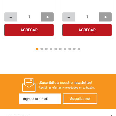
AGREGAR
AGREGAR
¡Suscribite a nuestro newsletter!
Recibí las ofertas y novedades en tu buzón.
Suscribirme