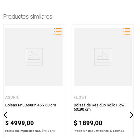
Productos similares
ASURIN
FLOWI
Bolsas N°3 Asurin 45 x 60 cm
Bolsas de Residuo Rollo Flowi
60x90 cm
$
4999
,
00
$
1899
,
00
Precio sin impuestos Nac.
$ 4131,41
Precio sin impuestos Nac.
$ 1569,42