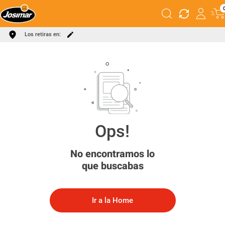
Los retiras en:
No encontramos lo
que buscabas
Ir a la Home