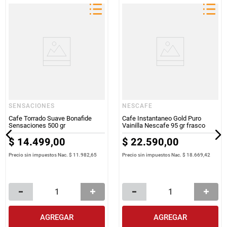
SENSACIONES
NESCAFE
Cafe Torrado Suave Bonafide
Cafe Instantaneo Gold Puro
Sensaciones 500 gr
Vainilla Nescafe 95 gr frasco
$
14
.
499
,
00
$
22
.
590
,
00
Precio sin impuestos Nac.
$ 11.982,65
Precio sin impuestos Nac.
$ 18.669,42
AGREGAR
AGREGAR