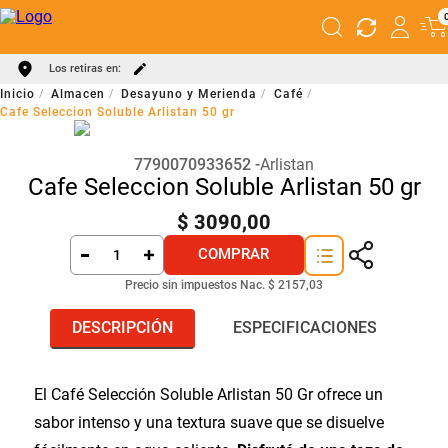
Los retiras en:
Almacen
Desayuno y Merienda
Café
Cafe Seleccion Soluble Arlistan 50 gr
7790070933652
Arlistan
Cafe Seleccion Soluble Arlistan 50 gr
$
3090
,
00
COMPRAR
Precio sin impuestos Nac.
$ 2157,03
DESCRIPCIÓN
ESPECIFICACIONES
El Café Selección Soluble Arlistan 50 Gr ofrece un
sabor intenso y una textura suave que se disuelve