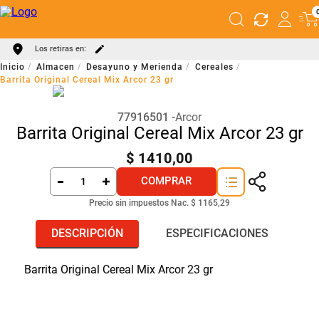
Los retiras en:
Almacen
Desayuno y Merienda
Cereales
Barrita Original Cereal Mix Arcor 23 gr
77916501
Arcor
Barrita Original Cereal Mix Arcor 23 gr
$
1410
,
00
COMPRAR
Precio sin impuestos Nac.
$ 1165,29
DESCRIPCIÓN
ESPECIFICACIONES
Barrita Original Cereal Mix Arcor 23 gr