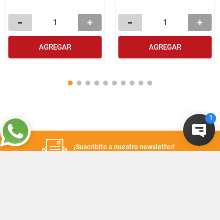
AGREGAR
AGREGAR
¡Suscribite a nuestro newsletter!
Recibí las ofertas y novedades en tu buzón.
Suscribirme
+
CONTACTANOS