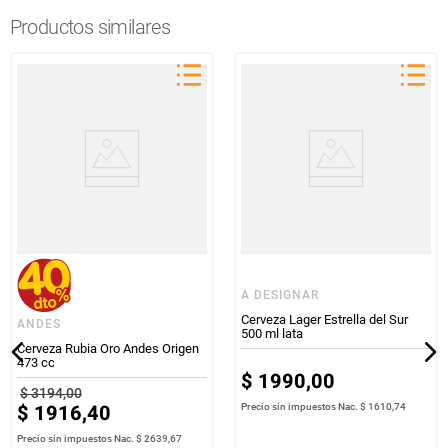
Productos similares
A DESIGNAR
Cerveza Lager Estrella del Sur
ANDES
500 ml lata
Cerveza Rubia Oro Andes Origen
473 cc
$
1990
,
00
$
3194
,
00
$
1916
,
40
Precio sin impuestos Nac.
$ 1610,74
Precio sin impuestos Nac.
$ 2639,67