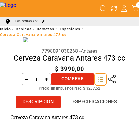
Los retiras en:
Bebidas
Cervezas
Especiales
Cerveza Caravana Antares 473 cc
7798091030268
Antares
Cerveza Caravana Antares 473 cc
$
3990
,
00
COMPRAR
Precio sin impuestos Nac.
$ 3297,52
DESCRIPCIÓN
ESPECIFICACIONES
Cerveza Caravana Antares 473 cc