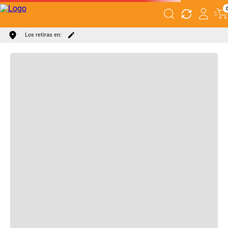
DESCRIPCIÓN
ESPECIFICACIONES
Los retiras en: