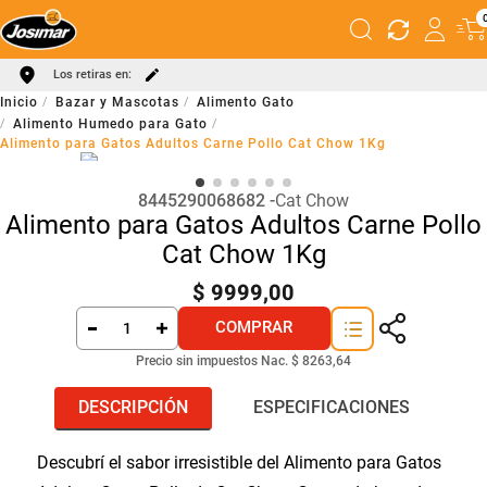
Los retiras en:
Bazar y Mascotas
Alimento Gato
Alimento Humedo para Gato
Alimento para Gatos Adultos Carne Pollo Cat Chow 1Kg
8445290068682
Cat Chow
Alimento para Gatos Adultos Carne Pollo
Cat Chow 1Kg
$
9999
,
00
COMPRAR
Precio sin impuestos Nac.
$ 8263,64
DESCRIPCIÓN
ESPECIFICACIONES
Descubrí el sabor irresistible del Alimento para Gatos