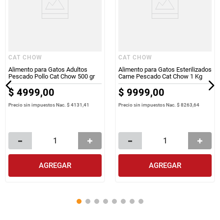
CAT CHOW
CAT CHOW
Alimento para Gatos Adultos
Alimento para Gatos Esterilizados
Pescado Pollo Cat Chow 500 gr
Carne Pescado Cat Chow 1 Kg
$
4999
,
00
$
9999
,
00
Precio sin impuestos Nac.
$ 4131,41
Precio sin impuestos Nac.
$ 8263,64
AGREGAR
AGREGAR