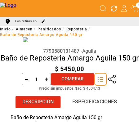
Los retiras en:
Almacen
Panificados
Reposteria
Baño de Reposteria Amargo Aguila 150 gr
7790580131487
Aguila
Baño de Reposteria Amargo Aguila 150 gr
$
5450
,
00
COMPRAR
Precio sin impuestos Nac.
$ 4504,13
DESCRIPCIÓN
ESPECIFICACIONES
Baño de Reposteria Amargo Aguila 150 gr