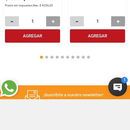
Precio sin impuestos Nac.
$ 4256,20
AGREGAR
AGREGAR
¡Suscribite a nuestro newsletter!
Recibí las ofertas y novedades en tu buzón.
Suscribirme