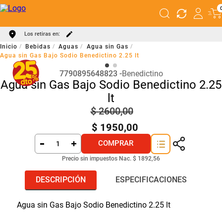
Los retiras en:
Bebidas
Aguas
Agua sin Gas
Agua sin Gas Bajo Sodio Benedictino 2.25 lt
7790895648823
Benedictino
Agua sin Gas Bajo Sodio Benedictino 2.25
lt
$
2600
,
00
$
1950
,
00
COMPRAR
Precio sin impuestos Nac.
$ 1892,56
DESCRIPCIÓN
ESPECIFICACIONES
Agua sin Gas Bajo Sodio Benedictino 2.25 lt