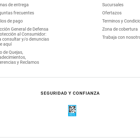
mas de entrega
Sucursales
guntas frecuentes
Ofertazos
ios de pago
Terminos y Condici
ección General de Defensa
Zona de cobertura
rotección al Consumidor:
Trabaja con nosotr
a consultar y/o denuncias
e aquí
o de Quejas,
adecimientos,
erencias y Reclamos
SEGURIDAD Y CONFIANZA