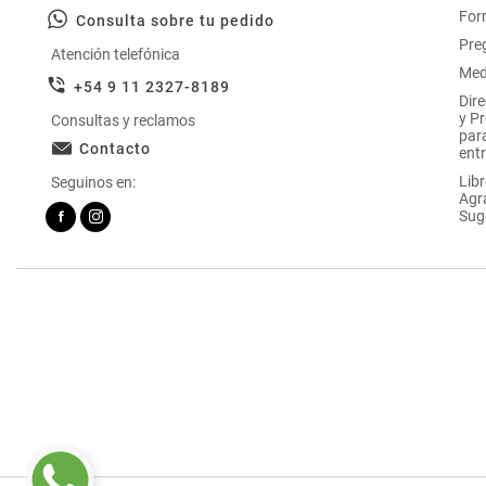
For
Consulta sobre tu pedido
Pre
Atención telefónica
Med
+54 9 11 2327-8189
Dir
y P
Consultas y reclamos
par
Contacto
entr
Libr
Seguinos en:
Agr
Sug