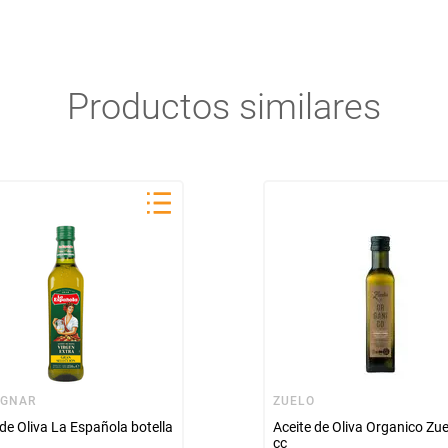
Productos similares
IGNAR
ZUELO
 de Oliva La Española botella
Aceite de Oliva Organico Zu
cc