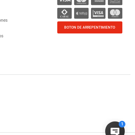
ones
BOTON DE ARREPENTIMIENTO
os