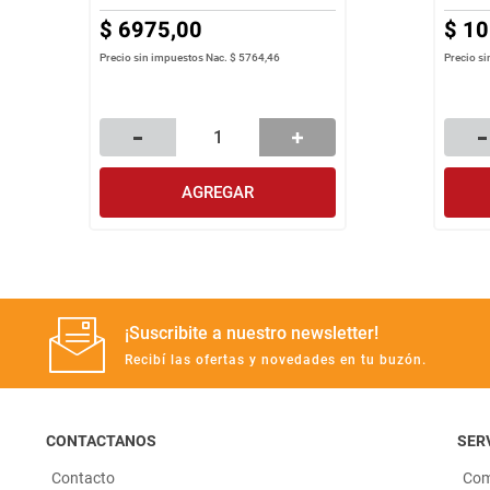
$
6975
,
00
$
10
Precio sin impuestos Nac.
$ 5764,46
Precio s
AGREGAR
¡Suscribite a nuestro newsletter!
Recibí las ofertas y novedades en tu buzón.
CONTACTANOS
SERV
Contacto
Com