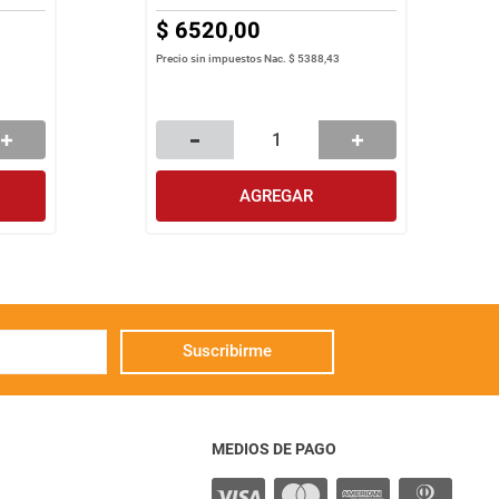
$
6520
,
00
Precio sin impuestos Nac.
$ 5388,43
AGREGAR
Suscribirme
MEDIOS DE PAGO